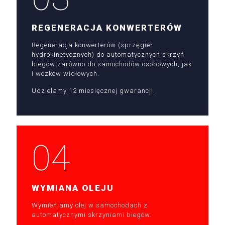
REGENERACJA KONWERTERÓW
Regeneracja konwerterów (sprzęgieł
hydrokinetycznych) do automatycznych skrzyń
biegów zarówno do samochodów osobowych, jak
i wózków widłowych.
Udzielamy 12 miesięcznej gwarancji.
04
WYMIANA OLEJU
Wymieniamy olej w samochodach z
automatycznymi skrzyniami biegów.