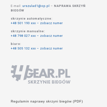
E-mail:
urszulad1@op.pl
–
NAPRAWA SKRZYŃ
BIEGÓW
skrzynie automatyczne:
+48 501 193 xxx – zobacz numer
skrzynie manualne:
+48 798 027 xxx – zobacz numer
biuro:
+48 505 132 xxx – zobacz numer
Regulamin naprawy skrzyni biegów (PDF)