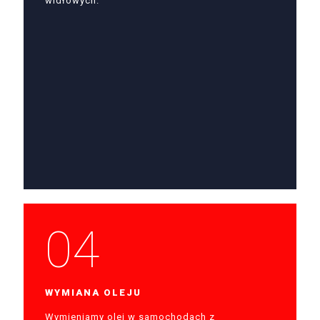
widłowych.
04
WYMIANA OLEJU
Wymieniamy olej w samochodach z