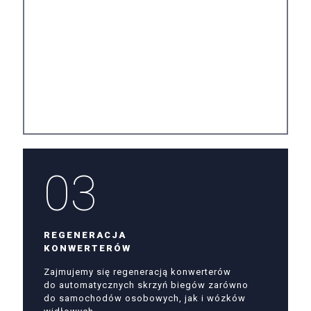
03
REGENERACJA
KONWERTERÓW
Zajmujemy się regeneracją konwerterów
do automatycznych skrzyń biegów zarówno
do samochodów osobowych, jak i wózków