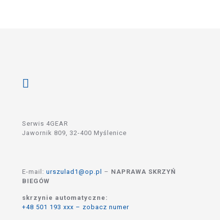
Serwis 4GEAR
Jawornik 809, 32-400 Myślenice
E-mail:
urszulad1@op.pl
–
NAPRAWA SKRZYŃ
BIEGÓW
skrzynie automatyczne:
+48 501 193 xxx – zobacz numer