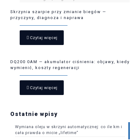
Skrzynia szarpie przy zmianie biegów —
przyczyny, diagnoza i naprawa
Czytaj więcej
DQ200 0AM — akumulator ciśnienia: objawy, kiedy
wymienić, koszty regeneracji
Czytaj więcej
Ostatnie wpisy
Wymiana oleju w skrzyni automatycznej: co ile km i
cała prawda o micie „lifetime”