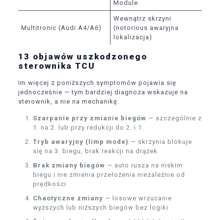
Module
Wewnątrz skrzyni
Multitronic (Audi A4/A6)
(notorious awaryjna
lokalizacja)
13 objawów uszkodzonego
sterownika TCU
Im więcej z poniższych symptomów pojawia się
jednocześnie — tym bardziej diagnoza wskazuje na
sterownik, a nie na mechanikę.
Szarpanie przy zmianie biegów
— szczególnie z
1. na 2. lub przy redukcji do 2. i 1.
Tryb awaryjny (limp mode)
— skrzynia blokuje
się na 3. biegu, brak reakcji na drążek
Brak zmiany biegów
— auto rusza na niskim
biegu i nie zmienia przełożenia niezależnie od
prędkości
Chaotyczne zmiany
— losowe wrzucanie
wyższych lub niższych biegów bez logiki