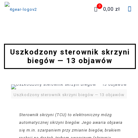
0
0,00 zł
Uszkodzony sterownik skrzyni
biegów — 13 objawów
Uszkodzony sterownik skrzyni biegów — 13 objawów
Sterownik skrzyni (TCU) to elektroniczny mózg
automatycznej skrzyni biegów. Jego awaria objawia
się m.in. szarpaniem przy zmianie biegów, brakiem
reakcji na drążek, trybem awaryjnym (skrzynia