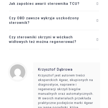
Jak zapobiec awarii sterownika TCU?
Czy OBD zawsze wykryje uszkodzony
sterownik?
Czy sterowniki skrzyni w wózkach
widłowych też można regenerować?
Krzysztof Dąbrowa
Krzysztof jest autorem treści
eksperckich 4gear, skupionych na
diagnostyce, naprawie i
regeneracji skrzyń biegów
manualnych oraz automatycznych.
W swoich materiałach przekłada
praktyczne podejście marki 4gear
na jasne poradniki, które