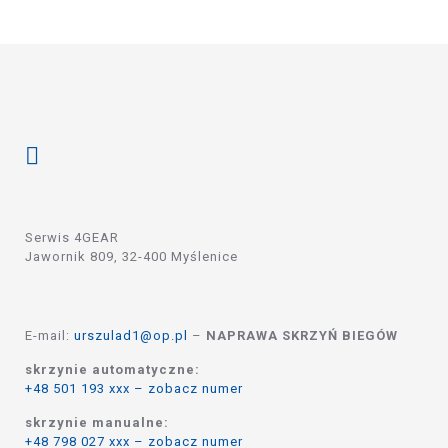
Serwis 4GEAR
Jawornik 809, 32-400 Myślenice
E-mail:
urszulad1@op.pl
–
NAPRAWA SKRZYŃ BIEGÓW
skrzynie automatyczne:
+48 501 193 xxx – zobacz numer
skrzynie manualne:
+48 798 027 xxx – zobacz numer